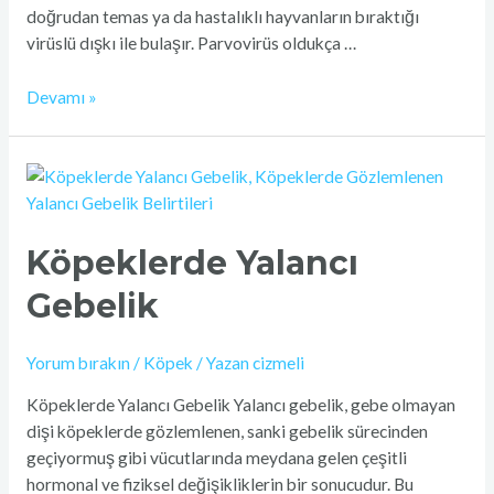
doğrudan temas ya da hastalıklı hayvanların bıraktığı
virüslü dışkı ile bulaşır. Parvovirüs oldukça …
Devamı »
Köpeklerde
Yalancı
Gebelik
Köpeklerde Yalancı
Gebelik
Yorum bırakın
/
Köpek
/ Yazan
cizmeli
Köpeklerde Yalancı Gebelik Yalancı gebelik, gebe olmayan
dişi köpeklerde gözlemlenen, sanki gebelik sürecinden
geçiyormuş gibi vücutlarında meydana gelen çeşitli
hormonal ve fiziksel değişikliklerin bir sonucudur. Bu