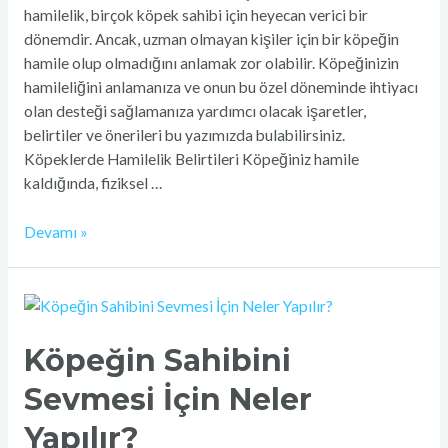
hamilelik, birçok köpek sahibi için heyecan verici bir
dönemdir. Ancak, uzman olmayan kişiler için bir köpeğin
hamile olup olmadığını anlamak zor olabilir. Köpeğinizin
hamileliğini anlamanıza ve onun bu özel döneminde ihtiyacı
olan desteği sağlamanıza yardımcı olacak işaretler,
belirtiler ve önerileri bu yazımızda bulabilirsiniz.
Köpeklerde Hamilelik Belirtileri Köpeğiniz hamile
kaldığında, fiziksel …
Devamı »
Köpeğin
Sahibini
Sevmesi
Köpeğin Sahibini
İçin
Sevmesi İçin Neler
Neler
Yapılır?
Yapılır?