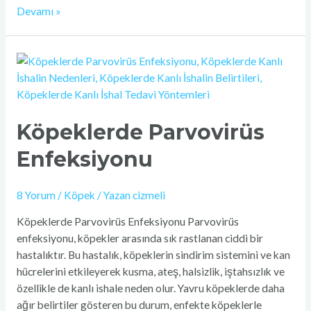
Devamı »
Köpeklerde
Parvovirüs
Enfeksiyonu
Köpeklerde Parvovirüs
Enfeksiyonu
8 Yorum
/
Köpek
/ Yazan
cizmeli
Köpeklerde Parvovirüs Enfeksiyonu Parvovirüs
enfeksiyonu, köpekler arasında sık rastlanan ciddi bir
hastalıktır. Bu hastalık, köpeklerin sindirim sistemini ve kan
hücrelerini etkileyerek kusma, ateş, halsizlik, iştahsızlık ve
özellikle de kanlı ishale neden olur. Yavru köpeklerde daha
ağır belirtiler gösteren bu durum, enfekte köpeklerle