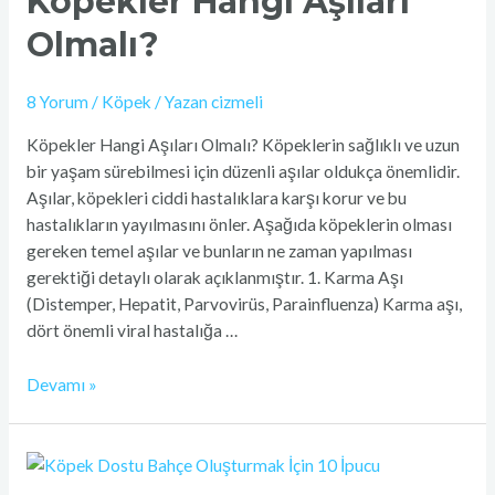
Köpekler Hangi Aşıları
Olmalı?
8 Yorum
/
Köpek
/ Yazan
cizmeli
Köpekler Hangi Aşıları Olmalı? Köpeklerin sağlıklı ve uzun
bir yaşam sürebilmesi için düzenli aşılar oldukça önemlidir.
Aşılar, köpekleri ciddi hastalıklara karşı korur ve bu
hastalıkların yayılmasını önler. Aşağıda köpeklerin olması
gereken temel aşılar ve bunların ne zaman yapılması
gerektiği detaylı olarak açıklanmıştır. 1. Karma Aşı
(Distemper, Hepatit, Parvovirüs, Parainfluenza) Karma aşı,
dört önemli viral hastalığa …
Devamı »
Köpek
Dostu