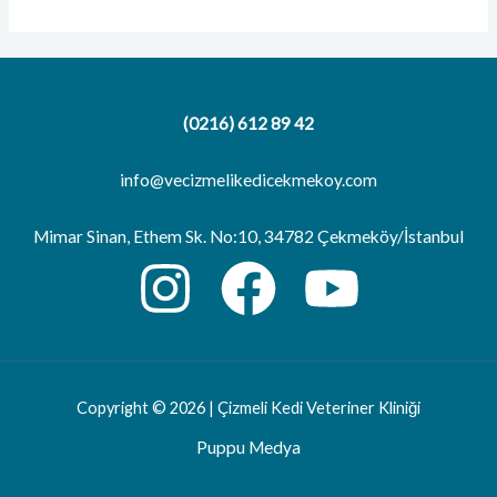
(0216) 612 89 42
info@vecizmelikedicekmekoy.com
Mimar Sinan, Ethem Sk. No:10, 34782 Çekmeköy/İstanbul
Copyright © 2026 | Çizmeli Kedi Veteriner Kliniği
Puppu Medya