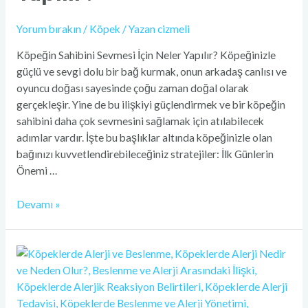
Yorum bırakın
/
Köpek
/ Yazan
cizmeli
Köpeğin Sahibini Sevmesi İçin Neler Yapılır? Köpeğinizle
güçlü ve sevgi dolu bir bağ kurmak, onun arkadaş canlısı ve
oyuncu doğası sayesinde çoğu zaman doğal olarak
gerçekleşir. Yine de bu ilişkiyi güçlendirmek ve bir köpeğin
sahibini daha çok sevmesini sağlamak için atılabilecek
adımlar vardır. İşte bu başlıklar altında köpeğinizle olan
bağınızı kuvvetlendirebileceğiniz stratejiler: İlk Günlerin
Önemi …
Devamı »
Köpeklerde
Alerji
ve
Beslenme