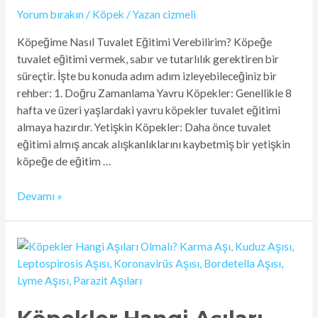
Yorum bırakın
/
Köpek
/ Yazan
cizmeli
Köpeğime Nasıl Tuvalet Eğitimi Verebilirim? Köpeğe
tuvalet eğitimi vermek, sabır ve tutarlılık gerektiren bir
süreçtir. İşte bu konuda adım adım izleyebileceğiniz bir
rehber: 1. Doğru Zamanlama Yavru Köpekler: Genellikle 8
hafta ve üzeri yaşlardaki yavru köpekler tuvalet eğitimi
almaya hazırdır. Yetişkin Köpekler: Daha önce tuvalet
eğitimi almış ancak alışkanlıklarını kaybetmiş bir yetişkin
köpeğe de eğitim …
Devamı »
Köpekler
Hangi
Aşıları
Olmalı?