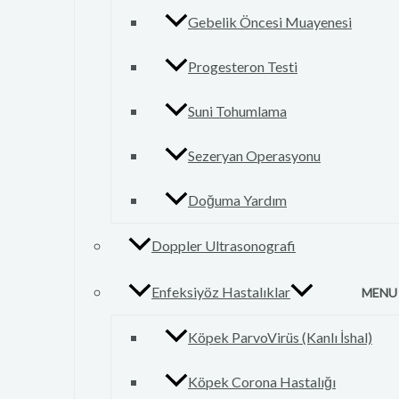
Gebelik Öncesi Muayenesi
Progesteron Testi
Suni Tohumlama
Sezeryan Operasyonu
Doğuma Yardım
Doppler Ultrasonografi
Enfeksiyöz Hastalıklar
MENU
Köpek ParvoVirüs (Kanlı İshal)
Köpek Corona Hastalığı