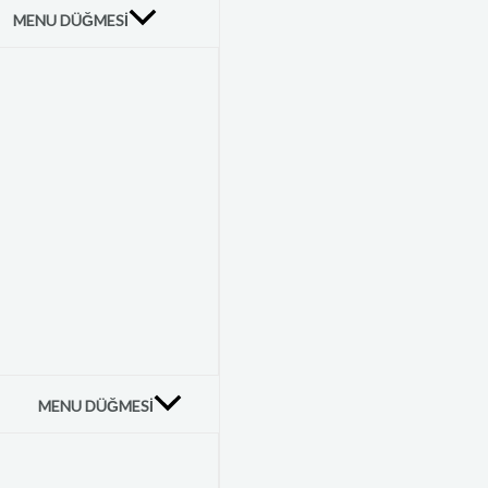
MENU DÜĞMESI
MENU DÜĞMESI