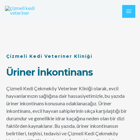
İçeriğe
MAI
atla
ME
Çizmeli Kedi Veteriner Kliniği
Üriner İnkontinans
Çizmeli Kedi Çekmeköy Veteriner Kliniği olarak, evcil
hayvanlarınızın sağlığına dair hassasiyetimizle, bu yazıda
üriner inkontinans konusuna odaklanacağız. Üriner
inkontinans, evcil hayvan sahiplerinin sıkça karşılaştığı bir
durumdur ve genellikle idrar kaçağına neden olan bir dizi
faktörden kaynaklanır. Bu yazıda, üriner inkontinansın
belirtileri, teşhisi, tedavisi ve Çizmeli Kedi Çekmeköy