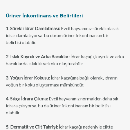
Üriner İnkontinans ve Belirtileri
1. Sürekli İdrar Damlatması:
Evcil hayvanınız sürekli olarak
idrar damlatıyorsa, bu durum üriner inkontinansın bir
belirtisi olabilir.
2. Islak Kuyruk ve Arka Bacaklar:
İdrar kaçağı, kuyruk ve arka
bacaklarda ıslaklık ve koku oluşturabilir.
3. Yoğun İdrar Kokusu:
İdrar kaçağına bağlı olarak, idrarın
yoğun bir koku oluşturması mümkündür.
4. Sıkça İdrara Çıkma:
Evcil hayvanınız normalden daha sık
idrara çıkıyorsa, bu da üriner inkontinansın bir belirtisi
olabilir.
5. Dermatit ve Cilt Tahrişi:
İdrar kaçağı nedeniyle ciltte