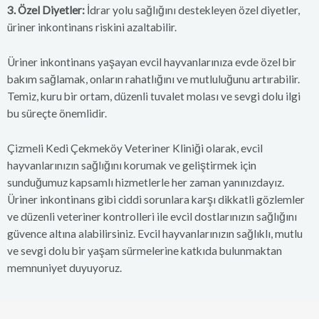
3. Özel Diyetler:
İdrar yolu sağlığını destekleyen özel diyetler,
üriner inkontinans riskini azaltabilir.
Üriner inkontinans yaşayan evcil hayvanlarınıza evde özel bir
bakım sağlamak, onların rahatlığını ve mutluluğunu artırabilir.
Temiz, kuru bir ortam, düzenli tuvalet molası ve sevgi dolu ilgi
bu süreçte önemlidir.
Çizmeli Kedi Çekmeköy Veteriner Kliniği olarak, evcil
hayvanlarınızın sağlığını korumak ve geliştirmek için
sunduğumuz kapsamlı hizmetlerle her zaman yanınızdayız.
Üriner inkontinans gibi ciddi sorunlara karşı dikkatli gözlemler
ve düzenli veteriner kontrolleri ile evcil dostlarınızın sağlığını
güvence altına alabilirsiniz. Evcil hayvanlarınızın sağlıklı, mutlu
ve sevgi dolu bir yaşam sürmelerine katkıda bulunmaktan
memnuniyet duyuyoruz.