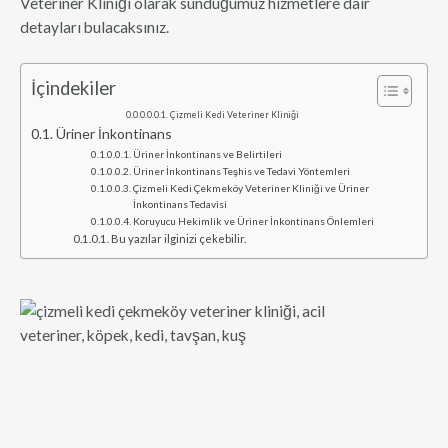
Veteriner Kliniği olarak sunduğumuz hizmetlere dair
detayları bulacaksınız.
İçindekiler
Çizmeli Kedi Veteriner Kliniği
Üriner İnkontinans
Üriner İnkontinans ve Belirtileri
Üriner İnkontinans Teşhis ve Tedavi Yöntemleri
Çizmeli Kedi Çekmeköy Veteriner Kliniği ve Üriner
İnkontinans Tedavisi
Koruyucu Hekimlik ve Üriner İnkontinans Önlemleri
Bu yazılar ilginizi çekebilir.