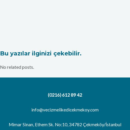
Bu yazılar ilginizi çekebilir.
No related posts.
(0216) 612 89 42
info@vecizmelikedicekmekoy.com
Mimar Sinan, Ethem Sk. No:10, 34782 Çekmeköy/İstanbul