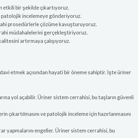
etkili bir şekilde çıkartıyoruz.
 patolojik incelemeye gönderiyoruz.
errahi prosedürlerle çözüme kavuşturuyoruz.
rahi müdahalelerini gerçekleştiriyoruz.
alitesini artırmaya çalışıyoruz.
tedavi etmek açısından hayati bir öneme sahiptir. İşte üriner
ına yol açabilir. Üriner sistem cerrahisi, bu taşların güvenli
n çıkartılmasını ve patolojik inceleme için hazırlanmasını
ar yapmalarını engeller. Üriner sistem cerrahisi, bu