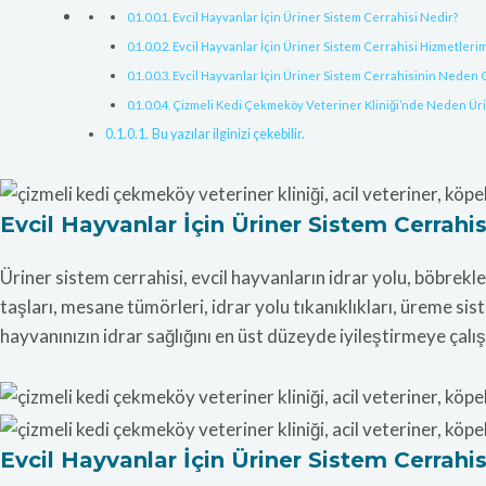
Evcil Hayvanlar İçin Üriner Sistem Cerrahisi Nedir?
Evcil Hayvanlar İçin Üriner Sistem Cerrahisi Hizmetlerimi
Evcil Hayvanlar İçin Üriner Sistem Cerrahisinin Neden 
Çizmeli Kedi Çekmeköy Veteriner Kliniği’nde Neden Üri
Bu yazılar ilginizi çekebilir.
Evcil Hayvanlar İçin Üriner Sistem Cerrahis
Üriner sistem cerrahisi, evcil hayvanların idrar yolu, böbrekl
taşları, mesane tümörleri, idrar yolu tıkanıklıkları, üreme sis
hayvanınızın idrar sağlığını en üst düzeyde iyileştirmeye çal
Evcil Hayvanlar İçin Üriner Sistem Cerrahis