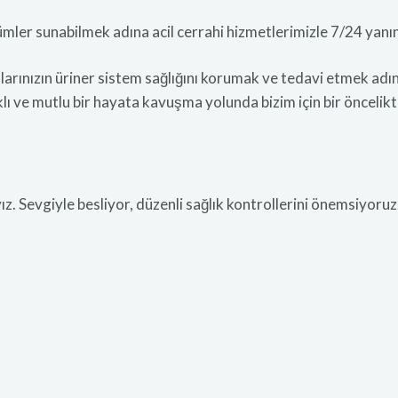
özümler sunabilmek adına acil cerrahi hizmetlerimizle 7/24 yanı
nlarınızın üriner sistem sağlığını korumak ve tedavi etmek a
ı ve mutlu bir hayata kavuşma yolunda bizim için bir öncelikti
ız. Sevgiyle besliyor, düzenli sağlık kontrollerini önemsiyoruz