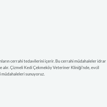
ların cerrahi tedavilerini içerir. Bu cerrahi müdahaleler idrar
le alır. Çizmeli Kedi Çekmeköy Veteriner Kliniği’nde, evcil
ahi müdahaleleri sunuyoruz.