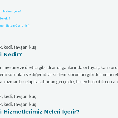
z Neleri İçerir?
Gerekli?
ner Sistem Cerrahisi?
i Nedir?
er, mesane ve üretra gibi idrar organlarında ortaya çıkan sorun
temi sorunları ve diğer idrar sistemi sorunları gibi durumları e
ışan uzman bir ekip tarafından gerçekleştirilen bu kritik cerr
i Hizmetlerimiz Neleri İçerir?