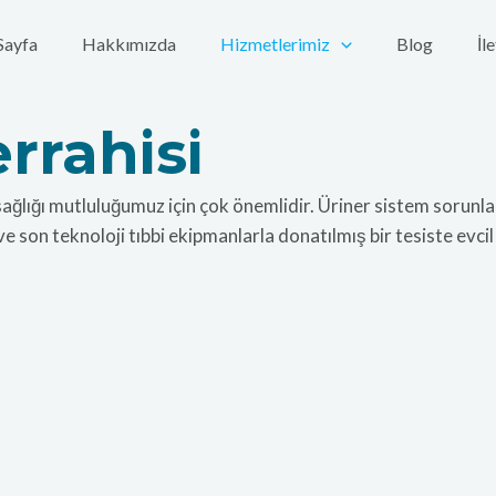
Sayfa
Hakkımızda
Hizmetlerimiz
Blog
İl
rrahisi
sağlığı mutluluğumuz için çok önemlidir. Üriner sistem sorunları
 son teknoloji tıbbi ekipmanlarla donatılmış bir tesiste evcil