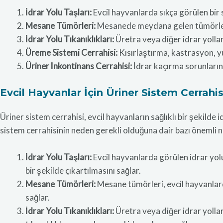
İdrar Yolu Taşları:
Evcil hayvanlarda sıkça görülen bir s
Mesane Tümörleri:
Mesanede meydana gelen tümörleri 
İdrar Yolu Tıkanıklıkları:
Üretra veya diğer idrar yolla
Üreme Sistemi Cerrahisi:
Kısırlaştırma, kastrasyon, y
Üriner İnkontinans Cerrahisi:
İdrar kaçırma sorunlarına
Evcil Hayvanlar İçin Üriner Sistem Cerrahi
Üriner sistem cerrahisi, evcil hayvanların sağlıklı bir şekilde
sistem cerrahisinin neden gerekli olduğuna dair bazı önemli n
İdrar Yolu Taşları:
Evcil hayvanlarda görülen idrar yolu 
bir şekilde çıkartılmasını sağlar.
Mesane Tümörleri:
Mesane tümörleri, evcil hayvanlard
sağlar.
İdrar Yolu Tıkanıklıkları:
Üretra veya diğer idrar yollar