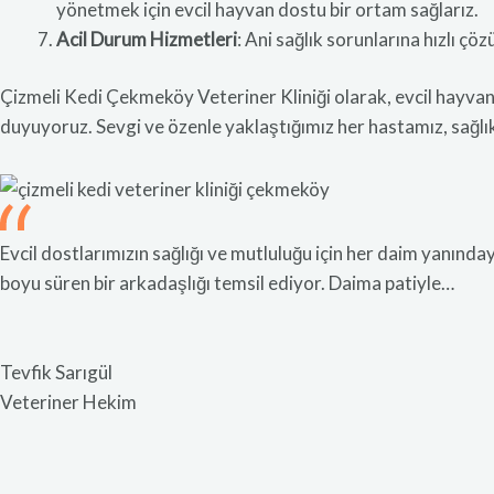
yönetmek için evcil hayvan dostu bir ortam sağlarız.
Acil Durum Hizmetleri
: Ani sağlık sorunlarına hızlı ç
Çizmeli Kedi Çekmeköy Veteriner Kliniği olarak, evcil hayva
duyuyoruz. Sevgi ve özenle yaklaştığımız her hastamız, sağlıkl
Evcil dostlarımızın sağlığı ve mutluluğu için her daim yanınday
boyu süren bir arkadaşlığı temsil ediyor. Daima patiyle…
Tevfik Sarıgül
Veteriner Hekim