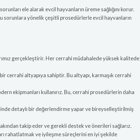
orunları ele alarak evcil hayvanların üreme sağlığını korur.
bu sorunlara yönelik çeşitli prosedürlerle evcil hayvanların
rımız gerçekleştirir. Her cerrahi müdahalede yüksek kalitede
ir cerrahi altyapıya sahiptir. Bu altyapı, karmaşık cerrahi
dern ekipmanları kullanırız. Bu, cerrahi prosedürlerin daha
inde detaylı bir değerlendirme yapar ve bireyselleştirilmiş
akından takip eder ve gerekli destek ve önerileri sağlarız.
 rahatlatmak ve iyileşme süreçlerini en iyi şekilde