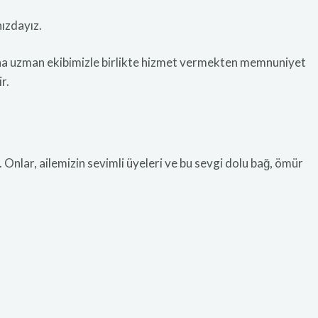
nızdayız.
dına uzman ekibimizle birlikte hizmet vermekten memnuniyet
r.
. Onlar, ailemizin sevimli üyeleri ve bu sevgi dolu bağ, ömür