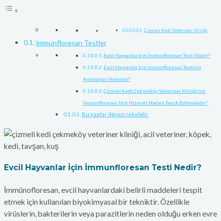
Çizmeli Kedi Veteriner Kliniği
İmmunfloresan Testler
Evcil Hayvanlar İçin İmmunfloresan Testi Nedir?
Evcil Hayvanlar İçin İmmunfloresan Testinin
Avantajları Nelerdir?
Çizmeli Kedi Çekmeköy Veteriner Kliniği’nin
İmmunfloresan Test Hizmeti Neden Tercih Edilmelidir?
Bu yazılar ilginizi çekebilir.
Evcil Hayvanlar İçin İmmunfloresan Testi Nedir?
İmmünofloresan, evcil hayvanlardaki belirli maddeleri tespit
etmek için kullanılan biyokimyasal bir tekniktir. Özellikle
virüslerin, bakterilerin veya parazitlerin neden olduğu erken evre