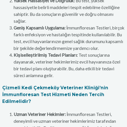
Yüksek Hassasiyet ve Doğruluk:
Bu test, yüksek
hassasiyetle belirli maddeleri tespit edebilme özelliğine
sahiptir. Bu da sonuçların güvenilir ve doğru olmasını
sağlar.
Geniş Kapsamlı Uygulama:
İmmunfloresan Testleri, birçok
farklı enfeksiyon ve hastalığın tespitinde kullanılabilir. Bu
test, evcil hayvanlarınızın genel sağlık durumunu kapsamlı
bir şekilde değerlendirmemize yardımcı olur.
Kişiselleştirilmiş Tedavi Planları:
Test sonuçlarına
dayanarak, veteriner hekimlerimiz evcil hayvanınıza özel
bir tedavi planı oluşturabilir. Bu, daha etkili bir tedavi
süreci anlamına gelir.
Çizmeli Kedi Çekmeköy Veteriner Kliniği’nin
İmmunfloresan Test Hizmeti Neden Tercih
Edilmelidir?
Uzman Veteriner Hekimler:
İmmunfloresan Testleri,
deneyimli ve uzman veteriner hekimlerimiz tarafından