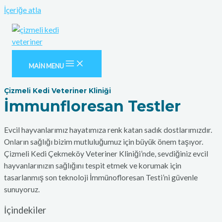
İçeriğe atla
MAIN MENU
Çizmeli Kedi Veteriner Kliniği
İmmunfloresan Testler
Evcil hayvanlarımız hayatımıza renk katan sadık dostlarımızdır.
Onların sağlığı bizim mutluluğumuz için büyük önem taşıyor.
Çizmeli Kedi Çekmeköy Veteriner Kliniği’nde, sevdiğiniz evcil
hayvanlarınızın sağlığını tespit etmek ve korumak için
tasarlanmış son teknoloji İmmünofloresan Testi’ni güvenle
sunuyoruz.
İçindekiler