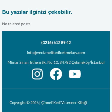
Bu yazılar ilginizi çekebilir.
No related posts.
(0216) 612 89 42
info@vecizmelikedicekmekoy.com
Mimar Sinan, Ethem Sk. No:10, 34782 Çekmeköy/İstanbul
Copyright © 2026 | Çizmeli Kedi Veteriner Kliniği