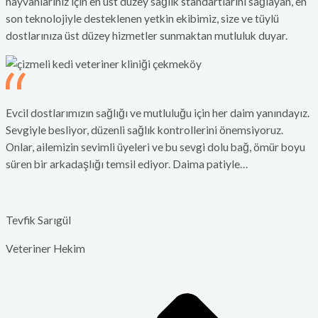
hayvanlarınız için en üst düzey sağlık standartlarını sağlayan, en
son teknolojiyle desteklenen yetkin ekibimiz, size ve tüylü
dostlarınıza üst düzey hizmetler sunmaktan mutluluk duyar.
Evcil dostlarımızın sağlığı ve mutluluğu için her daim yanındayız.
Sevgiyle besliyor, düzenli sağlık kontrollerini önemsiyoruz.
Onlar, ailemizin sevimli üyeleri ve bu sevgi dolu bağ, ömür boyu
süren bir arkadaşlığı temsil ediyor. Daima patiyle…
Tevfik Sarıgül
Veteriner Hekim