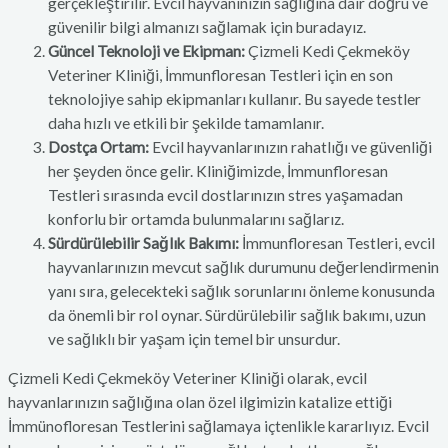
gerçekleştirilir. Evcil hayvanınızın sağlığına dair doğru ve
güvenilir bilgi almanızı sağlamak için buradayız.
Güncel Teknoloji ve Ekipman:
Çizmeli Kedi Çekmeköy
Veteriner Kliniği, İmmunfloresan Testleri için en son
teknolojiye sahip ekipmanları kullanır. Bu sayede testler
daha hızlı ve etkili bir şekilde tamamlanır.
Dostça Ortam:
Evcil hayvanlarınızın rahatlığı ve güvenliği
her şeyden önce gelir. Kliniğimizde, İmmunfloresan
Testleri sırasında evcil dostlarınızın stres yaşamadan
konforlu bir ortamda bulunmalarını sağlarız.
Sürdürülebilir Sağlık Bakımı:
İmmunfloresan Testleri, evcil
hayvanlarınızın mevcut sağlık durumunu değerlendirmenin
yanı sıra, gelecekteki sağlık sorunlarını önleme konusunda
da önemli bir rol oynar. Sürdürülebilir sağlık bakımı, uzun
ve sağlıklı bir yaşam için temel bir unsurdur.
Çizmeli Kedi Çekmeköy Veteriner Kliniği olarak, evcil
hayvanlarınızın sağlığına olan özel ilgimizin katalize ettiği
İmmünofloresan Testlerini sağlamaya içtenlikle kararlıyız. Evcil