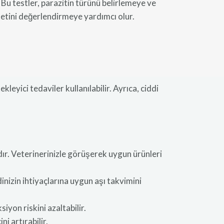
 Bu testler, parazitin türünü belirlemeye ve
etini değerlendirmeye yardımcı olur.
leyici tedaviler kullanılabilir. Ayrıca, ciddi
ıdır. Veterinerinizle görüşerek uygun ürünleri
dinizin ihtiyaçlarına uygun aşı takvimini
yon riskini azaltabilir.
ni artırabilir.