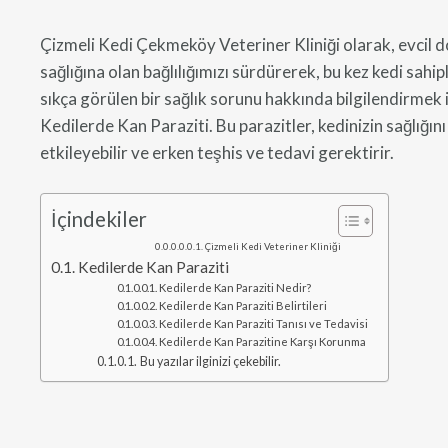
Çizmeli Kedi Çekmeköy Veteriner Kliniği olarak, evcil d
sağlığına olan bağlılığımızı sürdürerek, bu kez kedi sahip
sıkça görülen bir sağlık sorunu hakkında bilgilendirmek 
Kedilerde Kan Paraziti. Bu parazitler, kedinizin sağlığını
etkileyebilir ve erken teşhis ve tedavi gerektirir.
İçindekiler
Çizmeli Kedi Veteriner Kliniği
Kedilerde Kan Paraziti
Kedilerde Kan Paraziti Nedir?
Kedilerde Kan Paraziti Belirtileri
Kedilerde Kan Paraziti Tanısı ve Tedavisi
Kedilerde Kan Parazitine Karşı Korunma
Bu yazılar ilginizi çekebilir.