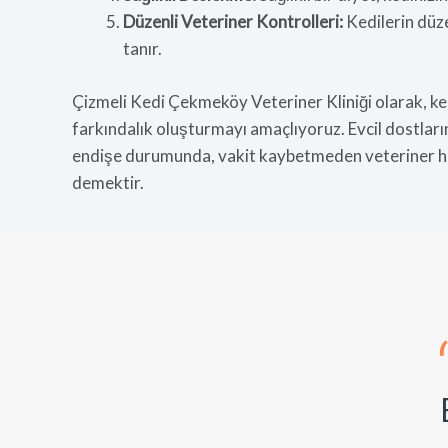
Düzenli Veteriner Kontrolleri:
Kedilerin düze
tanır.
Çizmeli Kedi Çekmeköy Veteriner Kliniği olarak, ke
farkındalık oluşturmayı amaçlıyoruz. Evcil dostların
endişe durumunda, vakit kaybetmeden veteriner heki
demektir.