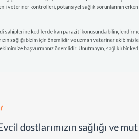
nli veteriner kontrolleri, potansiyel sağlık sorunlarının erke
di sahiplerine kedilerde kan paraziti konusunda bilinçlendir
ızın sağlığı bizim için önemlidir ve uzman veteriner ekibimizl
mimize başvurmanız önemlidir. Unutmayın, sağlıklı bir kedi i
Evcil dostlarımızın sağlığı ve mut