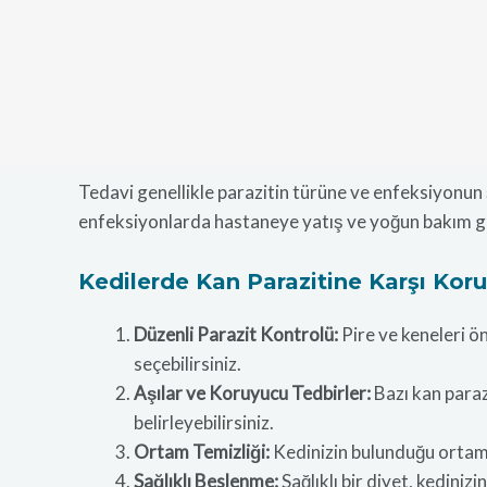
Tedavi genellikle parazitin türüne ve enfeksiyonun şid
enfeksiyonlarda hastaneye yatış ve yoğun bakım ge
Kedilerde Kan Parazitine Karşı Ko
Düzenli Parazit Kontrolü:
Pire ve keneleri ön
seçebilirsiniz.
Aşılar ve Koruyucu Tedbirler:
Bazı kan parazi
belirleyebilirsiniz.
Ortam Temizliği:
Kedinizin bulunduğu ortamın
Sağlıklı Beslenme:
Sağlıklı bir diyet, kedinizi