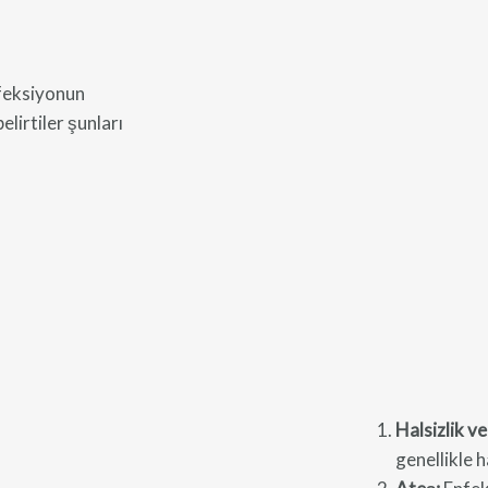
nfeksiyonun
elirtiler şunları
Halsizlik ve
genellikle h