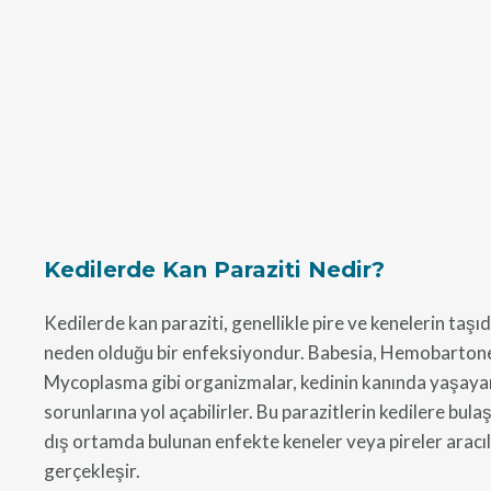
Kedilerde Kan Paraziti Nedir?
Kedilerde kan paraziti, genellikle pire ve kenelerin taşıd
neden olduğu bir enfeksiyondur. Babesia, Hemobartone
Mycoplasma gibi organizmalar, kedinin kanında yaşayar
sorunlarına yol açabilirler. Bu parazitlerin kedilere bula
dış ortamda bulunan enfekte keneler veya pireler aracıl
gerçekleşir.