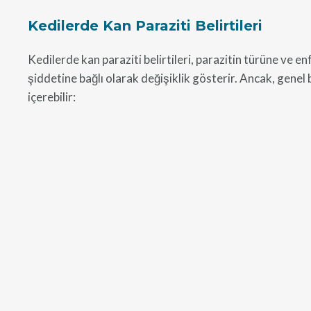
Kedilerde Kan Paraziti Belirtileri
Kedilerde kan paraziti belirtileri, parazitin türüne ve e
şiddetine bağlı olarak değişiklik gösterir. Ancak, genel b
içerebilir: