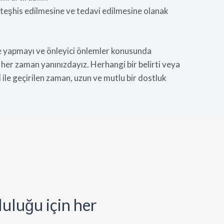
n teşhis edilmesine ve tedavi edilmesine olanak
me yapmayı ve önleyici önlemler konusunda
e her zaman yanınızdayız. Herhangi bir belirti veya
le geçirilen zaman, uzun ve mutlu bir dostluk
luluğu için her