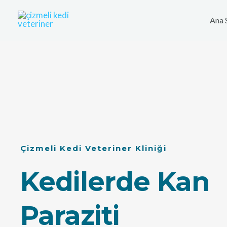
İçeriğe
atla
Ana 
Çizmeli Kedi Veteriner Kliniği
Kedilerde Kan
Paraziti