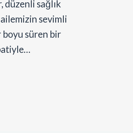
, düzenli sağlık
ailemizin sevimli
r boyu süren bir
patiyle…