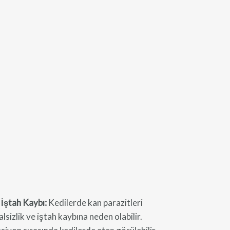
 İştah Kaybı:
Kedilerde kan parazitleri
alsizlik ve iştah kaybına neden olabilir.