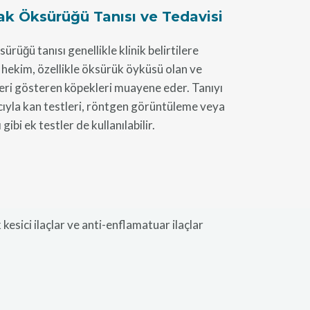
k Öksürüğü Tanısı ve Tedavisi
rüğü tanısı genellikle klinik belirtilere
 hekim, özellikle öksürük öyküsü olan ve
leri gösteren köpekleri muayene eder. Tanıyı
yla kan testleri, röntgen görüntüleme veya
gibi ek testler de kullanılabilir.
esici ilaçlar ve anti-enflamatuar ilaçlar