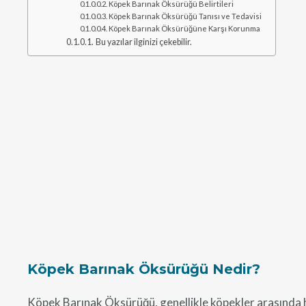
Köpek Barınak Öksürüğü Belirtileri
Köpek Barınak Öksürüğü Tanısı ve Tedavisi
Köpek Barınak Öksürüğüne Karşı Korunma
Bu yazılar ilginizi çekebilir.
Köpek Barınak Öksürüğü Nedir?
Köpek Barınak Öksürüğü, genellikle köpekler arasında hı