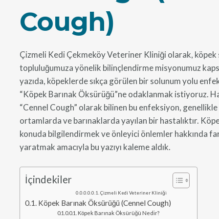
Cough)
Çizmeli Kedi Çekmeköy Veteriner Kliniği olarak, köpek 
topluluğumuza yönelik bilinçlendirme misyonumuz kap
yazıda, köpeklerde sıkça görülen bir solunum yolu enfe
“Köpek Barınak Öksürüğü”ne odaklanmak istiyoruz. Ha
“Cennel Cough” olarak bilinen bu enfeksiyon, genellikle
ortamlarda ve barınaklarda yayılan bir hastalıktır. Köpe
konuda bilgilendirmek ve önleyici önlemler hakkında fa
yaratmak amacıyla bu yazıyı kaleme aldık.
İçindekiler
Çizmeli Kedi Veteriner Kliniği
Köpek Barınak Öksürüğü (Cennel Cough)
Köpek Barınak Öksürüğü Nedir?