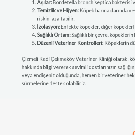
Aşılar:
Bordetella bronchiseptica bakterisi v
Temizlik ve Hijyen:
Köpek barınaklarında veya
riskini azaltabilir.
İzolasyon:
Enfekte köpekler, diğer köpeklerl
Sağlıklı Ortam:
Sağlıklı bir çevre, köpeklerin 
Düzenli Veteriner Kontrolleri:
Köpeklerin düz
Çizmeli Kedi Çekmeköy Veteriner Kliniği olarak, kö
hakkında bilgi vererek sevimli dostlarınızın sağlığın
veya endişeniz olduğunda, hemen bir veteriner heki
sürmelerine destek olabiliriz.