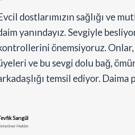
Evcil dostlarımızın sağlığı ve mut
daim yanındayız. Sevgiyle besliyor
kontrollerini önemsiyoruz. Onlar, 
üyeleri ve bu sevgi dolu bağ, ömü
arkadaşlığı temsil ediyor. Daima 
evfik Sarıgül
eteriner Hekim