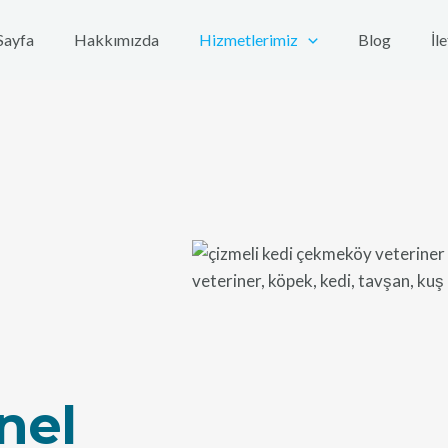
Sayfa
Hakkımızda
Hizmetlerimiz
Blog
İl
nel