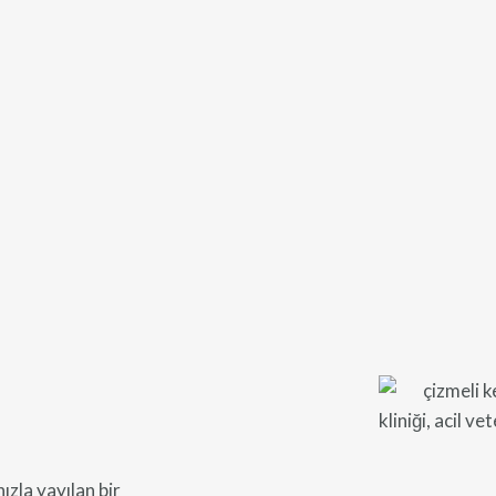
zla yayılan bir