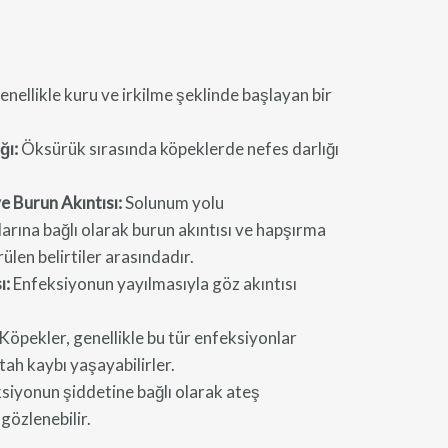
nellikle kuru ve irkilme şeklinde başlayan bir
ğı:
Öksürük sırasında köpeklerde nefes darlığı
 Burun Akıntısı:
Solunum yolu
arına bağlı olarak burun akıntısı ve hapşırma
ülen belirtiler arasındadır.
ı:
Enfeksiyonun yayılmasıyla göz akıntısı
Köpekler, genellikle bu tür enfeksiyonlar
tah kaybı yaşayabilirler.
siyonun şiddetine bağlı olarak ateş
gözlenebilir.