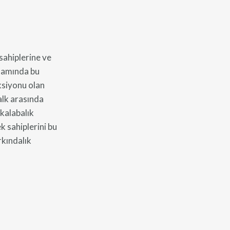
sahiplerine ve
samında bu
ksiyonu olan
lk arasında
 kalabalık
k sahiplerini bu
rkındalık