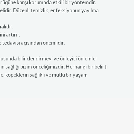
ürüğüne karşı korumada etkili bir yöntemdir.
lidir. Düzenli temizlik, enfeksiyonun yayılma
alıdır.
i artırır.
e tedavisi açısından önemlidir.
usunda bilinçlendirmeyi ve önleyici önlemler
 sağlığı bizim önceliğimizdir. Herhangi bir belirti
, köpeklerin sağlıklı ve mutlu bir yaşam