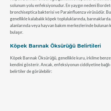
solunum yolu enfeksiyonudur. En yaygın nedeni Bordet
bronchiseptica bakterisi ve Parainfluenza virüsüdür. B
genellikle kalabalık köpek topluluklarında, barınaklarda
alanlarında veya hayvan bakım merkezlerinde bulunan 
bulaşır.
Köpek Barınak Öksürüğü Belirtileri
Köpek Barınak Öksürüğü, genellikle kuru, irkilme benzer
kendini gösterir. Ancak, enfeksiyonun ciddiyetine bağlı
belirtiler de görülebilir: