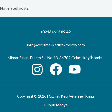
No related posts.
(0216) 612 89 42
info@vecizmelikedicekmekoy.com
Mimar Sinan, Ethem Sk. No:10, 34782 Çekmeköy/İstanbul
Copyright © 2026 | Çizmeli Kedi Veteriner Kliniği
Puppu Medya