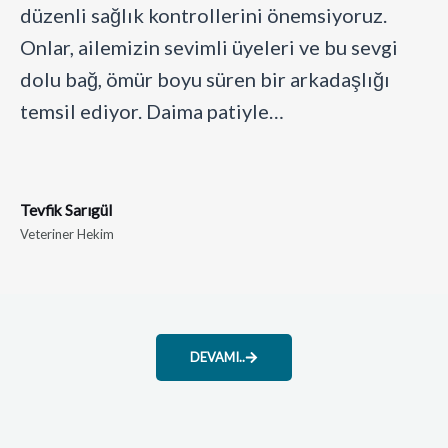
düzenli sağlık kontrollerini önemsiyoruz.
Onlar, ailemizin sevimli üyeleri ve bu sevgi
dolu bağ, ömür boyu süren bir arkadaşlığı
temsil ediyor. Daima patiyle…
Tevfik Sarıgül
Veteriner Hekim
DEVAMI..