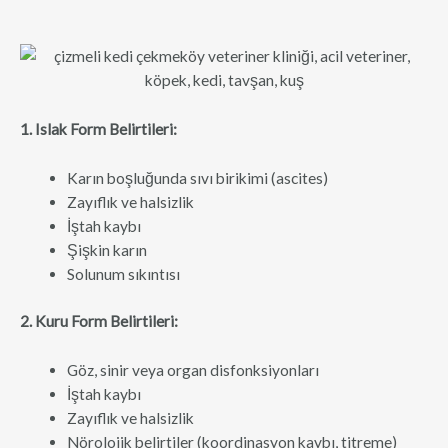
1. Islak Form Belirtileri:
Karın boşluğunda sıvı birikimi (ascites)
Zayıflık ve halsizlik
İştah kaybı
Şişkin karın
Solunum sıkıntısı
2. Kuru Form Belirtileri:
Göz, sinir veya organ disfonksiyonları
İştah kaybı
Zayıflık ve halsizlik
Nörolojik belirtiler (koordinasyon kaybı, titreme)