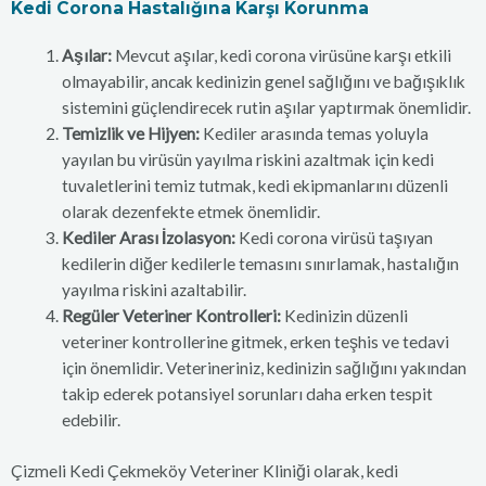
Kedi Corona Hastalığına Karşı Korunma
Aşılar:
Mevcut aşılar, kedi corona virüsüne karşı etkili
olmayabilir, ancak kedinizin genel sağlığını ve bağışıklık
sistemini güçlendirecek rutin aşılar yaptırmak önemlidir.
Temizlik ve Hijyen:
Kediler arasında temas yoluyla
yayılan bu virüsün yayılma riskini azaltmak için kedi
tuvaletlerini temiz tutmak, kedi ekipmanlarını düzenli
olarak dezenfekte etmek önemlidir.
Kediler Arası İzolasyon:
Kedi corona virüsü taşıyan
kedilerin diğer kedilerle temasını sınırlamak, hastalığın
yayılma riskini azaltabilir.
Regüler Veteriner Kontrolleri:
Kedinizin düzenli
veteriner kontrollerine gitmek, erken teşhis ve tedavi
için önemlidir. Veterineriniz, kedinizin sağlığını yakından
takip ederek potansiyel sorunları daha erken tespit
edebilir.
Çizmeli Kedi Çekmeköy Veteriner Kliniği olarak, kedi