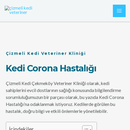
İçeriğe
MAI
atla
ME
Çizmeli Kedi Veteriner Kliniği
Kedi Corona Hastalığı
Çizmeli Kedi Çekmeköy Veteriner Kliniği olarak, kedi
sahiplerini evcil dostlarının sağlığı konusunda bilgilendirme
sorumluluğumuzun bir parçası olarak, bu yazıda Kedi Corona
Hastalığı’na odaklanmak istiyoruz. Kedilerde görülen bu
hastalık, doğru bilgi ve etkili önlemlerle yönetilebilir.
İçindekiler