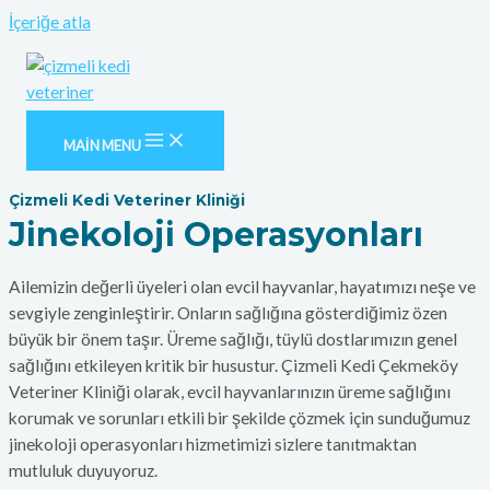
İçeriğe atla
MAIN MENU
Çizmeli Kedi Veteriner Kliniği
Jinekoloji Operasyonları
Ailemizin değerli üyeleri olan evcil hayvanlar, hayatımızı neşe ve
sevgiyle zenginleştirir. Onların sağlığına gösterdiğimiz özen
büyük bir önem taşır. Üreme sağlığı, tüylü dostlarımızın genel
sağlığını etkileyen kritik bir husustur. Çizmeli Kedi Çekmeköy
Veteriner Kliniği olarak, evcil hayvanlarınızın üreme sağlığını
korumak ve sorunları etkili bir şekilde çözmek için sunduğumuz
jinekoloji operasyonları hizmetimizi sizlere tanıtmaktan
mutluluk duyuyoruz.