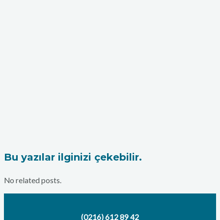
Bu yazılar ilginizi çekebilir.
No related posts.
(0216) 612 89 42