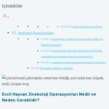
İçindekiler
Çizmeli Kedi Veteriner Kliniği
Jinekoloji Operasyonları
Evcil Hayvan Jinekoloji Operasyonları Nedir ve
Neden Gereklidir?
Çizmeli Kedi Çekmeköy Veteriner Kliniği’nde
Jinekoloji Operasyonları Nasıl Gerçekleştirilir?
Jinekoloji Operasyonlarının Avantajları Nelerdir?
Bu yazılar ilginizi çekebilir.
Evcil Hayvan Jinekoloji Operasyonları Nedir ve
Neden Gereklidir?