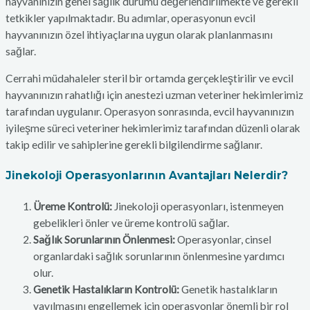
hayvanınızın genel sağlık durumu değerlendirilmekte ve gerekli
tetkikler yapılmaktadır. Bu adımlar, operasyonun evcil
hayvanınızın özel ihtiyaçlarına uygun olarak planlanmasını
sağlar.
Cerrahi müdahaleler steril bir ortamda gerçekleştirilir ve evcil
hayvanınızın rahatlığı için anestezi uzman veteriner hekimlerimiz
tarafından uygulanır. Operasyon sonrasında, evcil hayvanınızın
iyileşme süreci veteriner hekimlerimiz tarafından düzenli olarak
takip edilir ve sahiplerine gerekli bilgilendirme sağlanır.
Jinekoloji Operasyonlarının Avantajları Nelerdir?
Üreme Kontrolü:
Jinekoloji operasyonları, istenmeyen
gebelikleri önler ve üreme kontrolü sağlar.
Sağlık Sorunlarının Önlenmesi:
Operasyonlar, cinsel
organlardaki sağlık sorunlarının önlenmesine yardımcı
olur.
Genetik Hastalıkların Kontrolü:
Genetik hastalıkların
yayılmasını engellemek için operasyonlar önemli bir rol