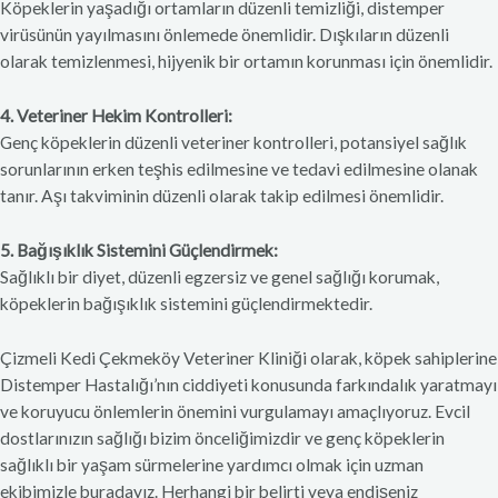
Köpeklerin yaşadığı ortamların düzenli temizliği, distemper
virüsünün yayılmasını önlemede önemlidir. Dışkıların düzenli
olarak temizlenmesi, hijyenik bir ortamın korunması için önemlidir.
4. Veteriner Hekim Kontrolleri:
Genç köpeklerin düzenli veteriner kontrolleri, potansiyel sağlık
sorunlarının erken teşhis edilmesine ve tedavi edilmesine olanak
tanır. Aşı takviminin düzenli olarak takip edilmesi önemlidir.
5. Bağışıklık Sistemini Güçlendirmek:
Sağlıklı bir diyet, düzenli egzersiz ve genel sağlığı korumak,
köpeklerin bağışıklık sistemini güçlendirmektedir.
Çizmeli Kedi Çekmeköy Veteriner Kliniği olarak, köpek sahiplerine
Distemper Hastalığı’nın ciddiyeti konusunda farkındalık yaratmayı
ve koruyucu önlemlerin önemini vurgulamayı amaçlıyoruz. Evcil
dostlarınızın sağlığı bizim önceliğimizdir ve genç köpeklerin
sağlıklı bir yaşam sürmelerine yardımcı olmak için uzman
ekibimizle buradayız. Herhangi bir belirti veya endişeniz