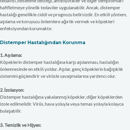
tedavisi, beslenme desteği, antibiyotikler ve diğer semptomları
hafifletmeye yönelik tedaviler uygulanabilir. Ancak, distemper
hastalığı genellikle ciddi ve prognozu belirsizdir. En etkili yöntem,
aşılama ve koruyucu önlemlere ağırlık vermek ve köpekleri
enfeksiyondan korumaktır.
Distemper Hastalığından Korunma
1. Aşılama:
Köpeklerin distemper hastalığına karşı aşılanması, hastalığın
önlenmesinde en etkili yoldur. Aşılar, genç köpeklerin bağışıklık
sistemini güçlendirir ve virüsle savaşmalarına yardımcı olur.
2. İzolasyon:
Distemper hastalığına yakalanmış köpekler, diğer köpeklerden
izole edilmelidir. Virüs, hava yoluyla veya temas yoluyla kolayca
bulaşabilir.
3. Temizlik ve Hijyen: