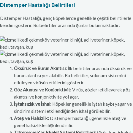
Distemper Hastalığı Belirtileri
Distemper Hastalığı, genç köpeklerde genellikle çeşitli belirtilerle
kendini gösterir. Bu belirtiler arasında şunlar bulunmaktadır:
Öksürük ve Burun Akıntısı:
İlk belirtiler arasında öksürük ve
burun akıntısı yer alabilir. Bu belirtiler, solunum sistemini
etkileyen virüsün etkilerini gösterir.
Göz Akıntısı ve Konjonktivit:
Virüs, gözleri etkileyerek göz
akıntısı ve konjonktivite yol açar.
İştahsızlık ve İshal:
Köpekler genellikle iştah kaybı yaşar ve
sindirim sistemi etkilendiğinden ishal görülebilir.
Ateş ve Halsizlik:
Distemper hastalığı, genellikle ateş ve
genel halsizlikle ilişkilendirilir.
Titreme ve Kas İskelet Sistemi Belirtileri:
Virüs, kas-iskelet