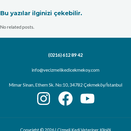
Bu yazılar ilginizi çekebilir.
No related posts.
(0216) 612 89 42
info@vecizmelikedicekmekoy.com
Mimar Sinan, Ethem Sk. No:10, 34782 Çekmeköy/İstanbul
Copyright © 2026 | Çizmeli Kedi Veteriner Kliniği