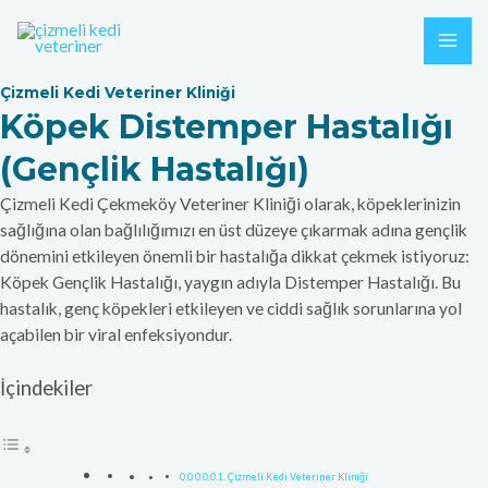
İçeriğe
MAI
atla
ME
Çizmeli Kedi Veteriner Kliniği
Köpek Distemper Hastalığı
(Gençlik Hastalığı)
Çizmeli Kedi Çekmeköy Veteriner Kliniği olarak, köpeklerinizin
sağlığına olan bağlılığımızı en üst düzeye çıkarmak adına gençlik
dönemini etkileyen önemli bir hastalığa dikkat çekmek istiyoruz:
Köpek Gençlik Hastalığı, yaygın adıyla Distemper Hastalığı. Bu
hastalık, genç köpekleri etkileyen ve ciddi sağlık sorunlarına yol
açabilen bir viral enfeksiyondur.
İçindekiler
Çizmeli Kedi Veteriner Kliniği