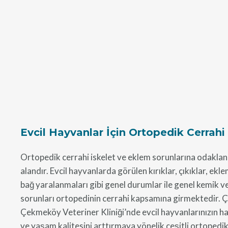
Evcil Hayvanlar İçin Ortopedik Cerrahi
Ortopedik cerrahi iskelet ve eklem sorunlarına odaklana
alandır. Evcil hayvanlarda görülen kırıklar, çıkıklar, ekle
bağ yaralanmaları gibi genel durumlar ile genel kemik ve
sorunları ortopedinin cerrahi kapsamına girmektedir. Ç
Çekmeköy Veteriner Kliniği’nde evcil hayvanlarınızın ha
ve yaşam kalitesini arttırmaya yönelik çeşitli ortopedik