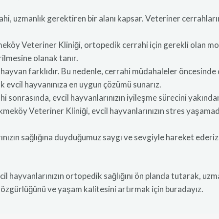
i, uzmanlık gerektiren bir alanı kapsar. Veteriner cerrahlarımı
köy Veteriner Kliniği, ortopedik cerrahi için gerekli olan m
ilmesine olanak tanır.
 hayvan farklıdır. Bu nedenle, cerrahi müdahaleler öncesinde 
rak evcil hayvanınıza en uygun çözümü sunarız.
 sonrasında, evcil hayvanlarınızın iyileşme sürecini yakından 
meköy Veteriner Kliniği, evcil hayvanlarınızın stres yaşamad
rınızın sağlığına duyduğumuz saygı ve sevgiyle hareket ederiz. 
il hayvanlarınızın ortopedik sağlığını ön planda tutarak, uzma
özgürlüğünü ve yaşam kalitesini artırmak için buradayız.