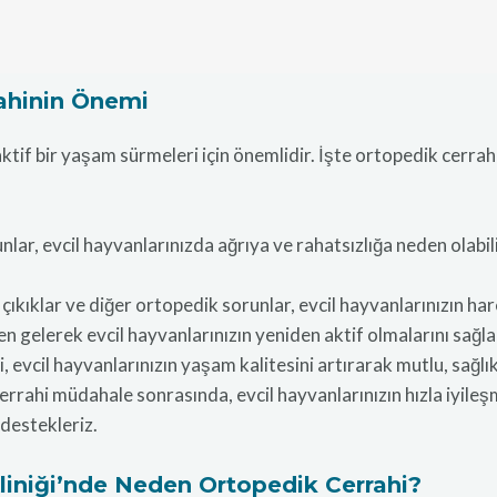
rahinin Önemi
 aktif bir yaşam sürmeleri için önemlidir. İşte ortopedik cerra
ar, evcil hayvanlarınızda ağrıya ve rahatsızlığa neden olabili
 çıkıklar ve diğer ortopedik sorunlar, evcil hayvanlarınızın hare
n gelerek evcil hayvanlarınızın yeniden aktif olmalarını sağla
 evcil hayvanlarınızın yaşam kalitesini artırarak mutlu, sağlı
rrahi müdahale sonrasında, evcil hayvanlarınızın hızla iyile
 destekleriz.
liniği’nde Neden Ortopedik Cerrahi?