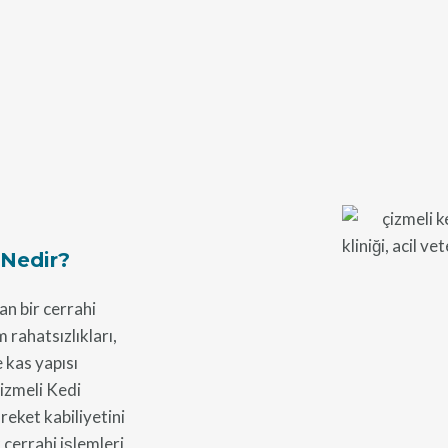
 Nedir?
n bir cerrahi
m rahatsızlıkları,
 kas yapısı
izmeli Kedi
reket kabiliyetini
 cerrahi işlemleri