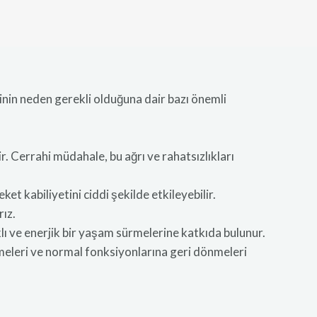
hinin neden gerekli olduğuna dair bazı önemli
r. Cerrahi müdahale, bu ağrı ve rahatsızlıkları
ket kabiliyetini ciddi şekilde etkileyebilir.
rız.
klı ve enerjik bir yaşam sürmelerine katkıda bulunur.
şmeleri ve normal fonksiyonlarına geri dönmeleri