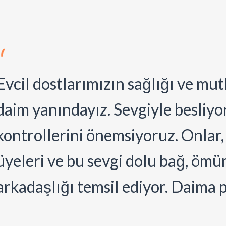
Evcil dostlarımızın sağlığı ve mut
daim yanındayız. Sevgiyle besliyor
kontrollerini önemsiyoruz. Onlar, 
üyeleri ve bu sevgi dolu bağ, ömü
arkadaşlığı temsil ediyor. Daima 