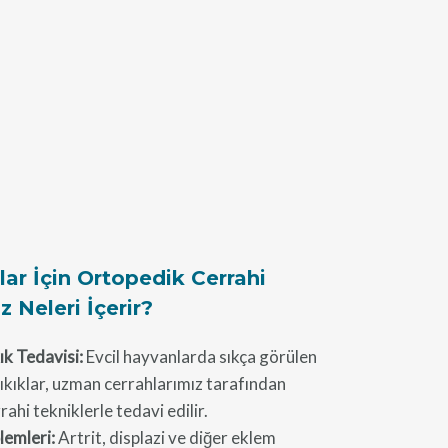
lar İçin Ortopedik Cerrahi
 Neleri İçerir?
ık Tedavisi:
Evcil hayvanlarda sıkça görülen
 çıkıklar, uzman cerrahlarımız tarafından
ahi tekniklerle tedavi edilir.
lemleri:
Artrit, displazi ve diğer eklem