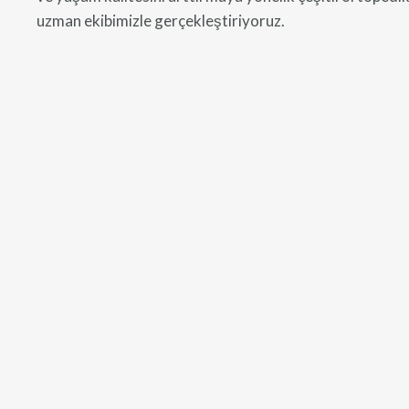
uzman ekibimizle gerçekleştiriyoruz.