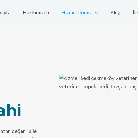
Sayfa
Hakkımızda
Hizmetlerimiz
Blog
İl
ahi
atan değerli aile