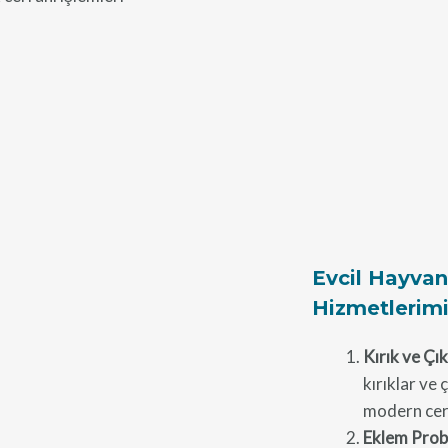
Evcil Hayvan
Hizmetlerimiz
Kırık ve Çık
kırıklar ve
modern cerr
Eklem Prob