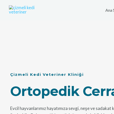
İçeriğe
atla
Ana 
Çizmeli Kedi Veteriner Kliniği
Ortopedik Cerr
Evcil hayvanlarımız hayatımıza sevgi, neşe ve sadakat k