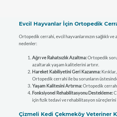
Evcil Hayvanlar İçin Ortopedik Cer
Ortopedik cerrahi, evcil hayvanlarınızın sağlıklı ve
nedenler:
Ağrı ve Rahatsızlık Azaltma:
Ortopedik sorunl
azaltarak yaşam kalitelerini artırır.
Hareket Kabiliyetini Geri Kazanma:
Kırıklar,
Ortopedik cerrahi ile bu sorunların üstesinde
Yaşam Kalitesini Artırma:
Ortopedik cerrahi,
Fonksiyonel Rehabilitasyonu Destekleme:
Ce
için fizik tedavi ve rehabilitasyon süreçlerini
Çizmeli Kedi Çekmeköy Veteriner K