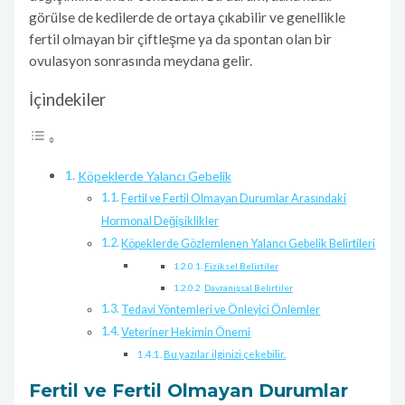
görülse de kedilerde de ortaya çıkabilir ve genellikle
fertil olmayan bir çiftleşme ya da spontan olan bir
ovulasyon sonrasında meydana gelir.
İçindekiler
Köpeklerde Yalancı Gebelik
Fertil ve Fertil Olmayan Durumlar Arasındaki
Hormonal Değişiklikler
Köpeklerde Gözlemlenen Yalancı Gebelik Belirtileri
Fiziksel Belirtiler
Davranışsal Belirtiler
Tedavi Yöntemleri ve Önleyici Önlemler
Veteriner Hekimin Önemi
Bu yazılar ilginizi çekebilir.
Fertil ve Fertil Olmayan Durumlar