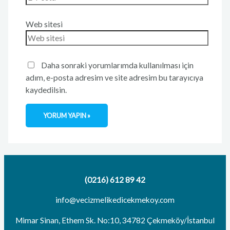
Web sitesi
Daha sonraki yorumlarımda kullanılması için
adım, e-posta adresim ve site adresim bu tarayıcıya
kaydedilsin.
(0216) 612 89 42
info@vecizmelikedicekmekoy.com
Mimar Sinan, Ethem Sk. No:10, 34782 Çekmeköy/İstanbul