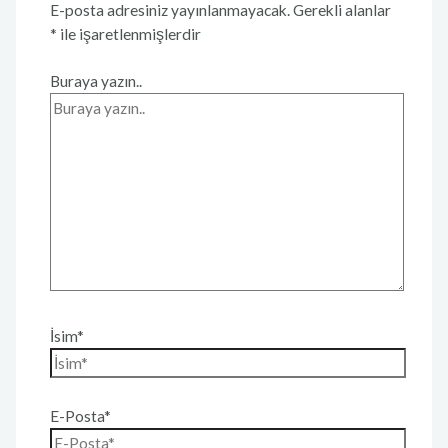
E-posta adresiniz yayınlanmayacak.
Gerekli alanlar
*
ile işaretlenmişlerdir
Buraya yazın..
İsim*
E-Posta*