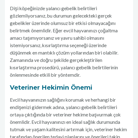
Dişi köpeğinizde yalancı gebelik belirtileri
gözlemliyorsanız, bu durumun gelecekteki gerçek
gebelikler üzerinde olumsuz bir etkisi olmayacağını
belirtmek önemlidir. Eğer evcil hayvanınızı çoğaltma
amacı taşımıyorsanız ve yavru sahibi olmasını
istemiyorsanız, kısırlaştırma seçeneği üzerinde
düşünmek en mantıklı çözüm yollarından biri olabilir.
Zamanında ve doğru şekilde gerçekleştirilen
kısırlaştırma prosedürü, yalancı gebelik belirtilerinin
önlenmesinde etkili bir yöntemdir.
Veteriner Hekimin Önemi
Evcil hayvanınızın sağlığını korumak ve herhangi bir
endişenizi gidermek adına, yalancı gebelik belirtileri
ortaya çıktığında bir veteriner hekime başvurmak çok
önemlidir. Evcil hayvanınızı en ideal sağlık durumunda
tutmak ve yaşam kalitesini artırmak için, veteriner hekim
tarafından önerilen tedavi planlarını ve önerileri takip