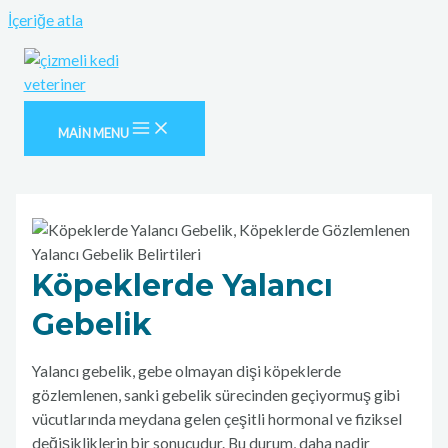
İçeriğe atla
MAIN MENU
Köpeklerde Yalancı
Gebelik
Yalancı gebelik, gebe olmayan dişi köpeklerde
gözlemlenen, sanki gebelik sürecinden geçiyormuş gibi
vücutlarında meydana gelen çeşitli hormonal ve fiziksel
değişikliklerin bir sonucudur. Bu durum, daha nadir