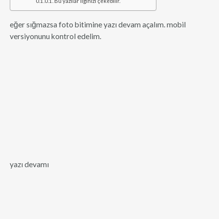
Bu yazılar ilginizi çekebilir.
eğer sığmazsa foto bitimine yazı devam açalım. mobil
versiyonunu kontrol edelim.
yazı devamı