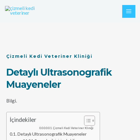
İçeriğe
MAI
atla
ME
Çizmeli Kedi Veteriner Kliniği
Detaylı Ultrasonografik
Muayeneler
Bilgi.
İçindekiler
Çizmeli Kedi Veteriner Kliniği
Detaylı Ultrasonografik Muayeneler