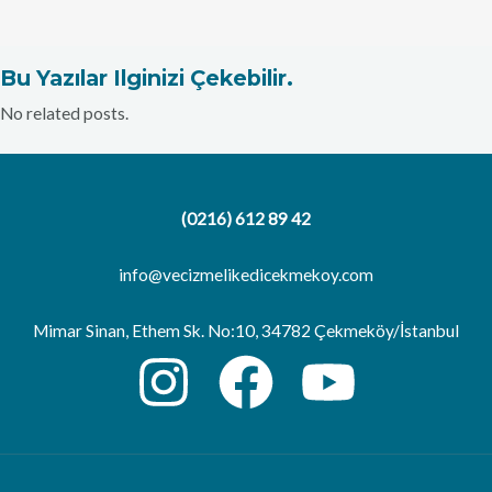
Bu Yazılar Ilginizi Çekebilir.
No related posts.
(0216) 612 89 42
info@vecizmelikedicekmekoy.com
Mimar Sinan, Ethem Sk. No:10, 34782 Çekmeköy/İstanbul