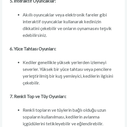
5. İnteraktif Oyuncaklar:
Akıllı oyuncaklar veya elektronik fareler gibi
interaktif oyuncaklar kullanarak kedinizin
dikkatini çekebilir ve onların oynamasını teşvik
edebilirsiniz.
6. Yüce Tahtası Oyunları:
Kediler genellikle yüksek yerlerden izlemeyi
severler. Yüksek bir yüce tahtası veya pencilere
yerleştirilmiş bir kuş yemleyici, kedilerin ilgisini
çekebilir.
7. Renkli Top ve Tüy Oyunları:
Renkli topların ve tüylerin bağlı olduğu uzun
sopaların kullanılması, kedilerin avlanma
içgüdülerini tetikleyebilir ve eğlendirebilir.