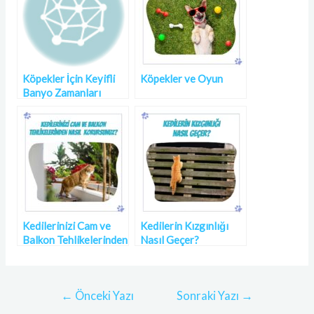
Köpekler İçin Keyifli
Köpekler ve Oyun
Banyo Zamanları
Kedilerinizi Cam ve
Kedilerin Kızgınlığı
Balkon Tehlikelerinden
Nasıl Geçer?
Nasıl Korursunuz?
←
Önceki Yazı
Sonraki Yazı
→