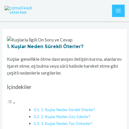
İçeriğe
Yazı
MAI
atla
gezinmesi
ME
1. Kuşlar Neden Sürekli Öterler?
Kuşlar genellikle ötme davranışını iletişim kurma, alanlarını
işaret etme, eş bulma veya sürü halinde hareket etme gibi
çeşitli nedenlerle sergilerler.
İçindekiler
1. Kuşlar Neden Sürekli Öterler?
2. Kuşlar Neden Göç Ederler?
3. Kuşlar Neden Tüy Dökerler?