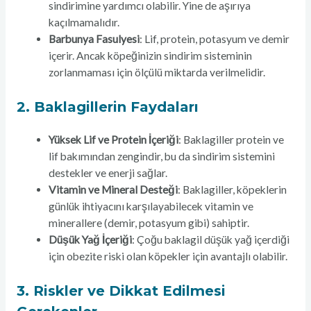
sindirimine yardımcı olabilir. Yine de aşırıya
kaçılmamalıdır.
Barbunya Fasulyesi
: Lif, protein, potasyum ve demir
içerir. Ancak köpeğinizin sindirim sisteminin
zorlanmaması için ölçülü miktarda verilmelidir.
2.
Baklagillerin Faydaları
Yüksek Lif ve Protein İçeriği
: Baklagiller protein ve
lif bakımından zengindir, bu da sindirim sistemini
destekler ve enerji sağlar.
Vitamin ve Mineral Desteği
: Baklagiller, köpeklerin
günlük ihtiyacını karşılayabilecek vitamin ve
minerallere (demir, potasyum gibi) sahiptir.
Düşük Yağ İçeriği
: Çoğu baklagil düşük yağ içerdiği
için obezite riski olan köpekler için avantajlı olabilir.
3.
Riskler ve Dikkat Edilmesi