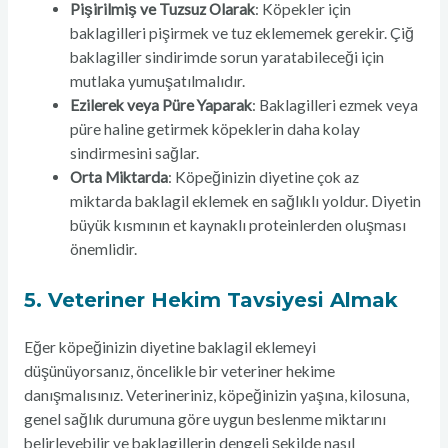
Pişirilmiş ve Tuzsuz Olarak
: Köpekler için
baklagilleri pişirmek ve tuz eklememek gerekir. Çiğ
baklagiller sindirimde sorun yaratabileceği için
mutlaka yumuşatılmalıdır.
Ezilerek veya Püre Yaparak
: Baklagilleri ezmek veya
püre haline getirmek köpeklerin daha kolay
sindirmesini sağlar.
Orta Miktarda
: Köpeğinizin diyetine çok az
miktarda baklagil eklemek en sağlıklı yoldur. Diyetin
büyük kısmının et kaynaklı proteinlerden oluşması
önemlidir.
5.
Veteriner Hekim Tavsiyesi Almak
Eğer köpeğinizin diyetine baklagil eklemeyi
düşünüyorsanız, öncelikle bir veteriner hekime
danışmalısınız. Veterineriniz, köpeğinizin yaşına, kilosuna,
genel sağlık durumuna göre uygun beslenme miktarını
belirleyebilir ve baklagillerin dengeli şekilde nasıl