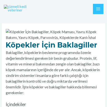
İçeriğe
Yazı
MAI
atla
gezinmesi
ME
Köpekler İçin Baklagiller
Baklagiller, köpeklerin beslenme programında özenle
değerlendirilmesi gereken bir besin grubudur. Protein, lif,
vitamin ve mineral bakımından zengin olan baklagiller, bazı
köpek mamalarının içeriğinde de yer alır. Ancak, köpeklerin
sindirim sistemleri insanlara göre farklı çalıştığı için
baklagillerin kontrollü ve doğru miktarda verilmesi
önemlidir. İşte köpekler ve baklagiller hakkında bilinmesi
gerekenler:
İçindekiler