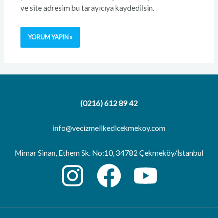
ve site adresim bu tarayıcıya kaydedilsin.
(0216) 612 89 42
info@vecizmelikedicekmekoy.com
Mimar Sinan, Ethem Sk. No:10, 34782 Çekmeköy/İstanbul