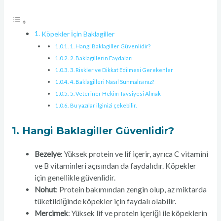
Köpekler İçin Baklagiller
1. Hangi Baklagiller Güvenlidir?
2. Baklagillerin Faydaları
3. Riskler ve Dikkat Edilmesi Gerekenler
4. Baklagilleri Nasıl Sunmalısınız?
5. Veteriner Hekim Tavsiyesi Almak
Bu yazılar ilginizi çekebilir.
1.
Hangi Baklagiller Güvenlidir?
Bezelye
: Yüksek protein ve lif içerir, ayrıca C vitamini
ve B vitaminleri açısından da faydalıdır. Köpekler
için genellikle güvenlidir.
Nohut
: Protein bakımından zengin olup, az miktarda
tüketildiğinde köpekler için faydalı olabilir.
Mercimek
: Yüksek lif ve protein içeriği ile köpeklerin