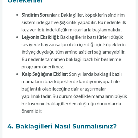
Gerekenler
Sindirim Sorunları
: Baklagiller, köpeklerin sindirim
sisteminde gaz ve şişkinlik yapabilir. Bu nedenle ilk
kez verildiğinde küçük miktarlarla başlanmalıdır.
Lejyonin Eksikliği
: Baklagillerin bazı türleri düşük
seviyede hayvansal protein içerdiği için köpeklerin
ihtiyaç duyduğu tüm amino asitleri sağlamayabilir.
Bu nedenle tamamen baklagil bazlı bir beslenme
programı önerilmez.
Kalp Sağlığına Etkiler
: Son yıllarda baklagil bazlı
mamaların bazı köpeklerde kardiyomiyopati ile
bağlantılı olabileceğine dair araştırmalar
yapılmaktadır. Bu durum özellikle mamaların büyük
bir kısmının baklagillerden oluştuğu durumlarda
önemlidir.
4.
Baklagilleri Nasıl Sunmalısınız?